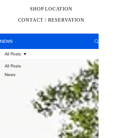
SHOP LOCATION
CONTACT / RESERVATION
NEWS
All Posts
All Posts
News