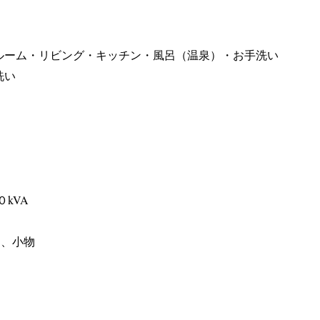
ーム・リビング・キッチン・風呂（温泉）・お手洗い
洗い
０kVA
品、小物