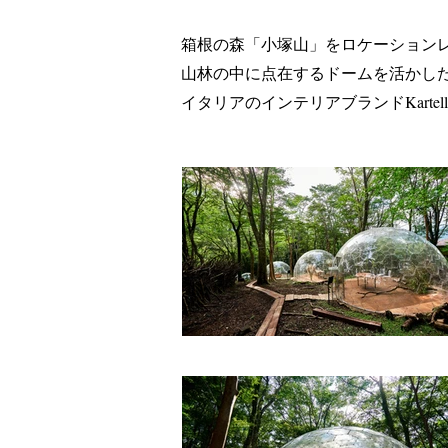
箱根の森「小塚山」をロケーション
山林の中に点在するドームを活かし
イタリアのインテリアブランドKart