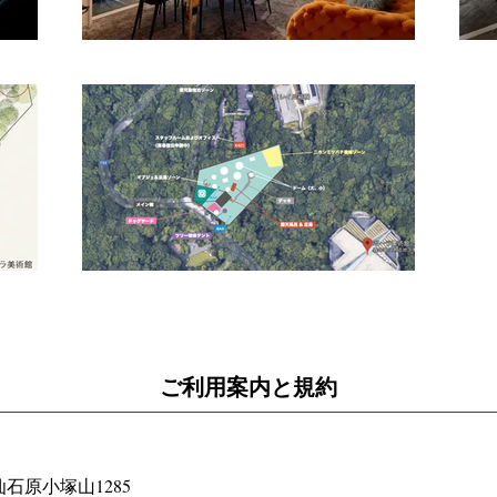
ご利用案内と規約
原小塚山1285