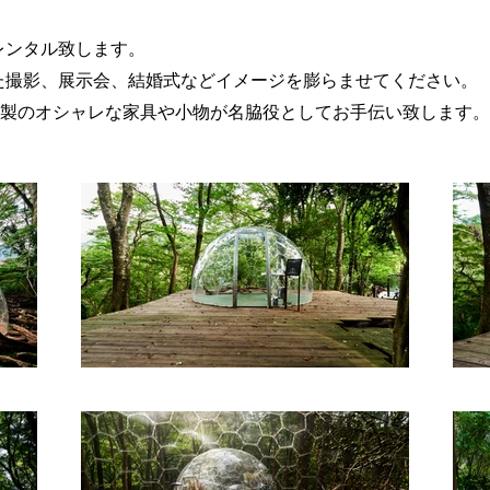
レンタル致します。
た撮影、展示会、結婚式などイメージを膨らませてください。
ell製のオシャレな家具や小物が名脇役としてお手伝い致します。