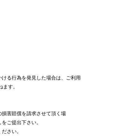
かける行為を発見した場合は、ご利用
ねます。
の損害賠償を請求させて頂く場
しをご提出下さい。
ください。