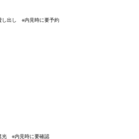
貸し出し ※内見時に要予約
遮光 ※内見時に要確認